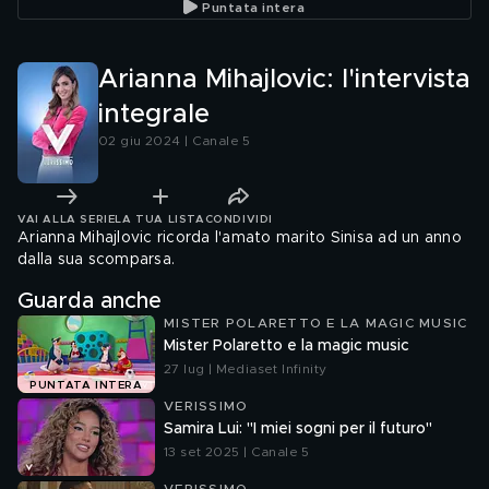
Puntata intera
Arianna Mihajlovic: l'intervista
integrale
02 giu 2024 | Canale 5
VAI ALLA SERIE
LA TUA LISTA
CONDIVIDI
Arianna Mihajlovic ricorda l'amato marito Sinisa ad un anno
dalla sua scomparsa.
Guarda anche
MISTER POLARETTO E LA MAGIC MUSIC
Mister Polaretto e la magic music
27 lug | Mediaset Infinity
PUNTATA INTERA
VERISSIMO
Samira Lui: "I miei sogni per il futuro"
13 set 2025 | Canale 5