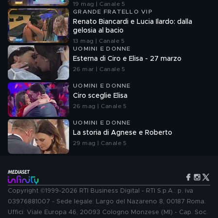
19 mag | Canale 5
GRANDE FRATELLO VIP
Renato Biancardi e Lucia Ilardo: dalla
gelosia al bacio
13 mag | Canale 5
UOMINI E DONNE
Esterna di Ciro e Elisa - 27 marzo
26 mar | Canale 5
UOMINI E DONNE
Ciro sceglie Elisa
26 mag | Canale 5
UOMINI E DONNE
La storia di Agnese e Roberto
29 mag | Canale 5
Copyright ©1999-2026 RTI Business Digital - RTI S.p.A.: p. iva
03976881007 - Sede legale: Largo del Nazareno 8, 00187 Roma.
Uffici: Viale Europa 46, 20093 Cologno Monzese (MI) - Cap. Soc.