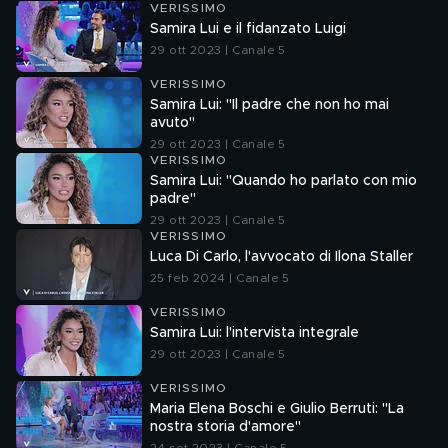
VERISSIMO
Samira Lui e il fidanzato Luigi
29 ott 2023 | Canale 5
VERISSIMO
Samira Lui: "Il padre che non ho mai
avuto"
29 ott 2023 | Canale 5
VERISSIMO
Samira Lui: "Quando ho parlato con mio
padre"
29 ott 2023 | Canale 5
VERISSIMO
Luca Di Carlo, l'avvocato di Ilona Staller
25 feb 2024 | Canale 5
VERISSIMO
Samira Lui: l'intervista integrale
29 ott 2023 | Canale 5
VERISSIMO
Maria Elena Boschi e Giulio Berruti: "La
nostra storia d'amore"