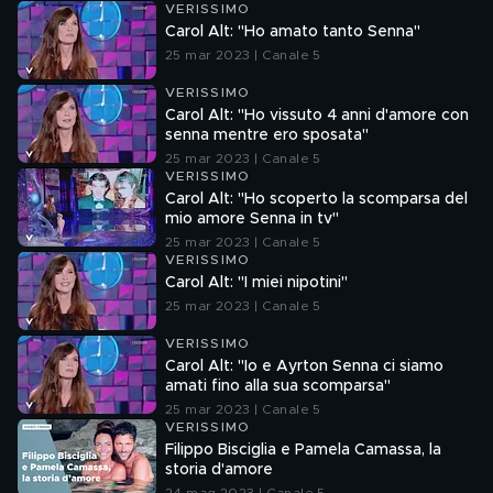
VERISSIMO
Carol Alt: "Ho amato tanto Senna"
25 mar 2023 | Canale 5
VERISSIMO
Carol Alt: "Ho vissuto 4 anni d'amore con
senna mentre ero sposata"
25 mar 2023 | Canale 5
VERISSIMO
Carol Alt: "Ho scoperto la scomparsa del
mio amore Senna in tv"
25 mar 2023 | Canale 5
VERISSIMO
Carol Alt: "I miei nipotini"
25 mar 2023 | Canale 5
VERISSIMO
Carol Alt: "Io e Ayrton Senna ci siamo
amati fino alla sua scomparsa"
25 mar 2023 | Canale 5
VERISSIMO
Filippo Bisciglia e Pamela Camassa, la
storia d'amore