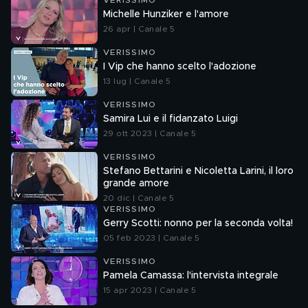
VERISSIMO
Michelle Hunziker e l'amore
26 apr | Canale 5
VERISSIMO
I Vip che hanno scelto l'adozione
13 lug | Canale 5
VERISSIMO
Samira Lui e il fidanzato Luigi
29 ott 2023 | Canale 5
VERISSIMO
Stefano Bettarini e Nicoletta Larini, il loro
grande amore
20 dic | Canale 5
VERISSIMO
Gerry Scotti: nonno per la seconda volta!
05 feb 2023 | Canale 5
VERISSIMO
Pamela Camassa: l'intervista integrale
15 apr 2023 | Canale 5