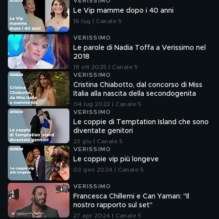
VERISSIMO
Le Vip mamme dopo i 40 anni
16 lug | Canale 5
VERISSIMO
Le parole di Nadia Toffa a Verissimo nel
2018
19 ott 2025 | Canale 5
VERISSIMO
Cristina Chiabotto, dal concorso di Miss
Italia alla nascita della secondogenita
04 lug 2022 | Canale 5
VERISSIMO
Le coppie di Temptation Island che sono
diventate genitori
23 giu | Canale 5
VERISSIMO
Le coppie vip più longeve
03 gen 2024 | Canale 5
VERISSIMO
Francesca Chillemi e Can Yaman: "Il
nostro rapporto sul set"
27 apr 2024 | Canale 5