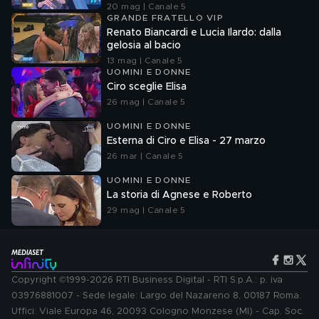
20 mag | Canale 5
GRANDE FRATELLO VIP
Renato Biancardi e Lucia Ilardo: dalla
gelosia al bacio
13 mag | Canale 5
UOMINI E DONNE
Ciro sceglie Elisa
26 mag | Canale 5
UOMINI E DONNE
Esterna di Ciro e Elisa - 27 marzo
26 mar | Canale 5
UOMINI E DONNE
La storia di Agnese e Roberto
29 mag | Canale 5
Copyright ©1999-2026 RTI Business Digital - RTI S.p.A.: p. iva
03976881007 - Sede legale: Largo del Nazareno 8, 00187 Roma.
Uffici: Viale Europa 46, 20093 Cologno Monzese (MI) - Cap. Soc.