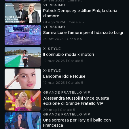
24 set 2023 | Canale 5
VERISSIMO
Patrick Dempsey e Jillian Fink, la storia
d'amore
01 ago 2024 | Canale 5
VERISSIMO
Samira Lui e l'amore per il fidanzato Luigi
29 ott 2023 | Canale 5
X-STYLE
Il connubio moda x motori
19 mar 2025 | Canale 5
X-STYLE
Lancome Idole House
19 mar 2025 | Canale 5
GRANDE FRATELLO VIP
Alessandra Mussolini vince questa
edizione di Grande Fratello VIP
20 mag | Canale 5
GRANDE FRATELLO VIP
Una sorpresa per Ilary e il ballo con
Francesca