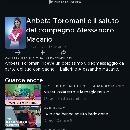
Puntata intera
Anbeta Toromani e il saluto
dal compagno Alessandro
Macario
11 mag 2024 | Canale 5
VAI ALLA SERIE
LA TUA LISTA
CONDIVIDI
Anbeta Toromani riceve un dolcissimo videomessaggio da
parte del suo compagno, il ballerino Alessandro Macario.
Guarda anche
MISTER POLARETTO E LA MAGIC MUSIC
Mister Polaretto e la magic music
27 lug | Mediaset Infinity
PUNTATA INTERA
VERISSIMO
I Vip che hanno scelto l'adozione
13 lug | Canale 5