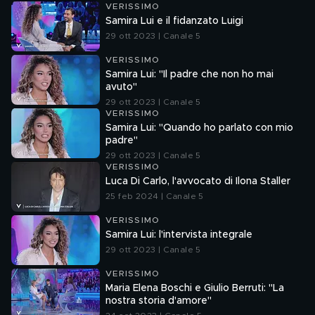
VERISSIMO
Samira Lui e il fidanzato Luigi
29 ott 2023 | Canale 5
VERISSIMO
Samira Lui: "Il padre che non ho mai
avuto"
29 ott 2023 | Canale 5
VERISSIMO
Samira Lui: "Quando ho parlato con mio
padre"
29 ott 2023 | Canale 5
VERISSIMO
Luca Di Carlo, l'avvocato di Ilona Staller
25 feb 2024 | Canale 5
VERISSIMO
Samira Lui: l'intervista integrale
29 ott 2023 | Canale 5
VERISSIMO
Maria Elena Boschi e Giulio Berruti: "La
nostra storia d'amore"