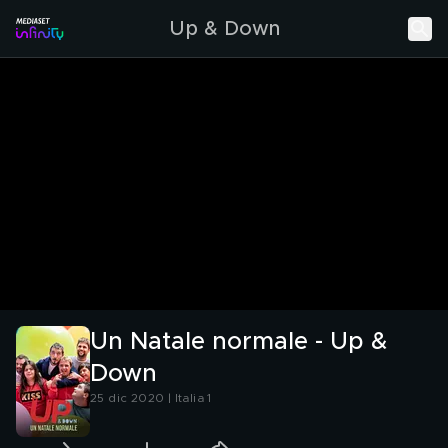
Up & Down
Un Natale normale - Up &
Down
25 dic 2020 | Italia 1