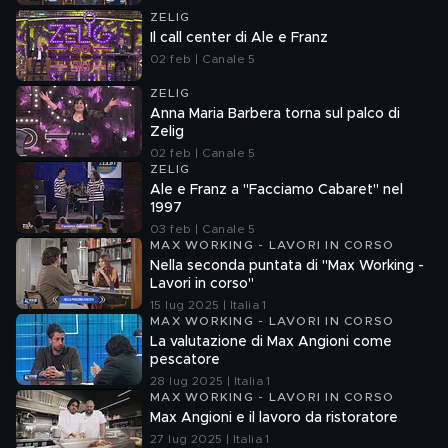
ZELIG
Il call center di Ale e Franz
02 feb | Canale 5
ZELIG
Anna Maria Barbera torna sul palco di
Zelig
02 feb | Canale 5
ZELIG
Ale e Franz a "Facciamo Cabaret" nel
1997
03 feb | Canale 5
MAX WORKING - LAVORI IN CORSO
Nella seconda puntata di "Max Working -
Lavori in corso"
15 lug 2025 | Italia 1
MAX WORKING - LAVORI IN CORSO
La valutazione di Max Angioni come
pescatore
28 lug 2025 | Italia 1
MAX WORKING - LAVORI IN CORSO
Max Angioni e il lavoro da ristoratore
27 lug 2025 | Italia 1