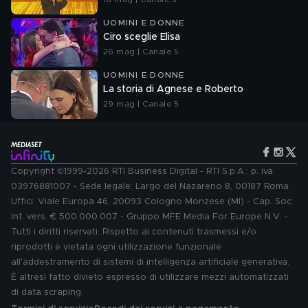
UOMINI E DONNE
Ciro sceglie Elisa
26 mag | Canale 5
UOMINI E DONNE
La storia di Agnese e Roberto
29 mag | Canale 5
Copyright ©1999-2026 RTI Business Digital - RTI S.p.A.: p. iva
03976881007 - Sede legale: Largo del Nazareno 8, 00187 Roma.
Uffici: Viale Europa 46, 20093 Cologno Monzese (MI) - Cap. Soc.
int. vers. € 500.000.007 - Gruppo MFE Media For Europe N.V. -
Tutti i diritti riservati. Rispetto ai contenuti trasmessi e/o
riprodotti è vietata ogni utilizzazione funzionale
all'addestramento di sistemi di intelligenza artificiale generativa.
È altresì fatto divieto espresso di utilizzare mezzi automatizzati
di data scraping.