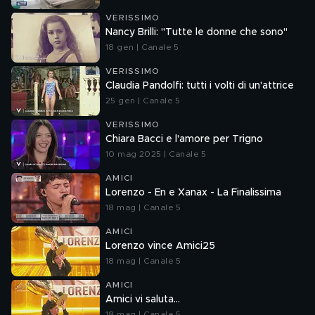
VERISSIMO
Nancy Brilli: "Tutte le donne che sono"
18 gen | Canale 5
VERISSIMO
Claudia Pandolfi: tutti i volti di un'attrice
25 gen | Canale 5
VERISSIMO
Chiara Bacci e l'amore per Trigno
10 mag 2025 | Canale 5
AMICI
Lorenzo - En e Xanax - La Finalissima
18 mag | Canale 5
AMICI
Lorenzo vince Amici25
18 mag | Canale 5
AMICI
Amici vi saluta...
18 mag | Canale 5