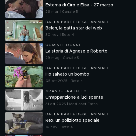
Esterna di Ciro e Elisa - 27 marzo
26 mar | Canale 5
DALLA PARTE DEGLI ANIMALI
Belen, la gatta star del web
30 nov | Rete 4
UOMINI E DONNE
La storia di Agnese e Roberto
29 mag | Canale 5
DALLA PARTE DEGLI ANIMALI
Ho salvato un bombo
05 ott 2025 | Rete 4
GRANDE FRATELLO
Un'apparizione a luci spente
31 ott 2025 | Mediaset Extra
DALLA PARTE DEGLI ANIMALI
Rex, un poliziotto speciale
16 nov | Rete 4