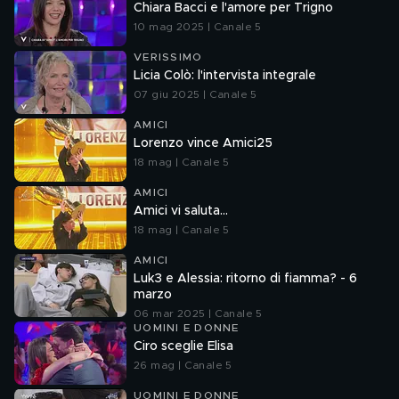
Chiara Bacci e l'amore per Trigno
10 mag 2025 | Canale 5
VERISSIMO
Licia Colò: l'intervista integrale
07 giu 2025 | Canale 5
AMICI
Lorenzo vince Amici25
18 mag | Canale 5
AMICI
Amici vi saluta...
18 mag | Canale 5
AMICI
Luk3 e Alessia: ritorno di fiamma? - 6
marzo
06 mar 2025 | Canale 5
UOMINI E DONNE
Ciro sceglie Elisa
26 mag | Canale 5
UOMINI E DONNE