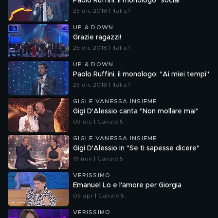
Paolo Ruffini, il monologo "social"
25 dic 2018 | Italia 1
UP & DOWN
Grazie ragazzi!
25 dic 2018 | Italia 1
UP & DOWN
Paolo Ruffini, il monologo: "Ai miei tempi"
25 dic 2018 | Italia 1
GIGI E VANESSA INSIEME
Gigi D'Alessio canta "Non mollare mai"
03 dic | Canale 5
GIGI E VANESSA INSIEME
Gigi D'Alessio in "Se ti sapesse dicere"
19 nov | Canale 5
VERISSIMO
Emanuel Lo e l'amore per Giorgia
05 apr | Canale 5
VERISSIMO