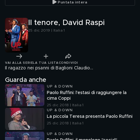
Puntata intera
Il tenore, David Raspi
25 dic 2019 | Italia 1
VAI ALLA SERIE
LA TUA LISTA
CONDIVIDI
Il ragazzo nei psanni di Baglioni Claudio...
Guarda anche
UP & DOWN
Paolo Ruffini: l'estasi di raggiungere la
cima Coppi
25 dic 2018 | Italia 1
UP & DOWN
La piccola Teresa presenta Paolo Ruffini
25 dic 2018 | Italia 1
UP & DOWN