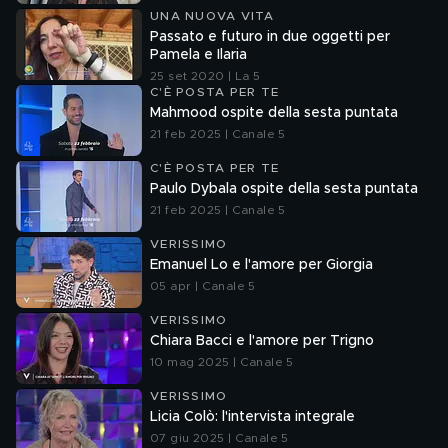
UNA NUOVA VITA
Passato e futuro in due oggetti per
Pamela e Ilaria
25 set 2020 | La 5
C'È POSTA PER TE
Mahmood ospite della sesta puntata
21 feb 2025 | Canale 5
C'È POSTA PER TE
Paulo Dybala ospite della sesta puntata
21 feb 2025 | Canale 5
VERISSIMO
Emanuel Lo e l'amore per Giorgia
05 apr | Canale 5
VERISSIMO
Chiara Bacci e l'amore per Trigno
10 mag 2025 | Canale 5
VERISSIMO
Licia Colò: l'intervista integrale
07 giu 2025 | Canale 5