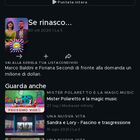
Puntata intera
Se rinasco...
30 ott 2020 | La 5
VAI ALLA SERIE
LA TUA LISTA
CONDIVIDI
Marco Baldini e Foriana Secondi di fronte alla domanda un
milione di dollari.
Guarda anche
MISTER POLARETTO E LA MAGIC MUSIC
Mister Polaretto e la magic music
27 lug | Mediaset Infinity
PROSSIMO VIDEO
UNA NUOVA VITA
Sandra e Lory - Fascino e trasgressione
15 ago 2021 | La 5