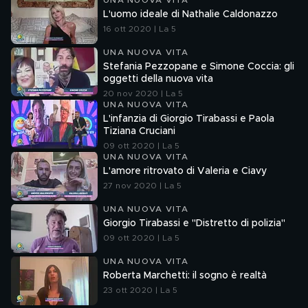
UNA NUOVA VITA
L'uomo ideale di Nathalie Caldonazzo
16 ott 2020 | La 5
UNA NUOVA VITA
Stefania Pezzopane e Simone Coccia: gli
oggetti della nuova vita
20 nov 2020 | La 5
UNA NUOVA VITA
L'infanzia di Giorgio Tirabassi e Paola
Tiziana Cruciani
09 ott 2020 | La 5
UNA NUOVA VITA
L'amore ritrovato di Valeria e Ciavy
27 nov 2020 | La 5
UNA NUOVA VITA
Giorgio Tirabassi e "Distretto di polizia"
09 ott 2020 | La 5
UNA NUOVA VITA
Roberta Marchetti: il sogno è realtà
23 ott 2020 | La 5