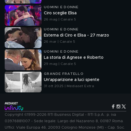
UOMINI E DONNE
Ciro sceglie Elisa
26 mag | Canale 5
UOMINI E DONNE
Esterna di Ciro e Elisa - 27 marzo
26 mar | Canale 5
UOMINI E DONNE
La storia di Agnese e Roberto
29 mag | Canale 5
GRANDE FRATELLO
Un'apparizione a luci spente
31 ott 2025 | Mediaset Extra
Copyright ©1999-2026 RTI Business Digital - RTI S.p.A.: p. iva
03976881007 - Sede legale: Largo del Nazareno 8, 00187 Roma.
Uffici: Viale Europa 46, 20093 Cologno Monzese (MI) - Cap. Soc.