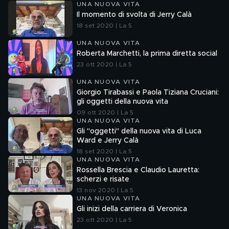
UNA NUOVA VITA
Il momento di svolta di Jerry Calà
18 set 2020 | La 5
UNA NUOVA VITA
Roberta Marchetti, la prima diretta social
23 ott 2020 | La 5
UNA NUOVA VITA
Giorgio Tirabassi e Paola Tiziana Cruciani:
gli oggetti della nuova vita
09 ott 2020 | La 5
UNA NUOVA VITA
Gli "oggetti" della nuova vita di Luca
Ward e Jerry Calà
18 set 2020 | La 5
UNA NUOVA VITA
Rossella Brescia e Claudio Lauretta:
scherzi e risate
13 nov 2020 | La 5
UNA NUOVA VITA
Gli inizi della carriera di Veronica
23 ott 2020 | La 5