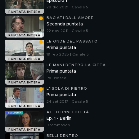
Episodio 1
28 dic 2021 | Canale 5
PUNTATA INTERA
BACIATI DALL'AMORE
Seconda puntata
22 nov 2011 | Canale 5
PUNTATA INTERA
LE ONDE DEL PASSATO
Prima puntata
19 feb 2025 | Canale 5
PUNTATA INTERA
LE MANI DENTRO LA CITTÀ
Prima puntata
Poliziesco
PUNTATA INTERA
L'ISOLA DI PIETRO
Prima puntata
24 set 2017 | Canale 5
PUNTATA INTERA
ATTO D'INFEDELTÀ
Ep. 1 - Berlin
Drammatico
PUNTATA INTERA
BELLI DENTRO