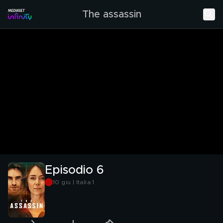
The assassin
Episodio 6
10 giu | Italia 1