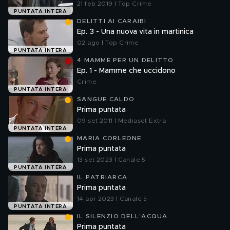
21 feb 2019 | Top Crime
PUNTATA INTERA
DELITTI AI CARAIBI
Ep. 3 - Una nuova vita in martinica
02 ago | Top Crime
PUNTATA INTERA
4 MAMME PER UN DELITTO
Ep. 1 - Mamme che uccidono
Crime
PUNTATA INTERA
SANGUE CALDO
Prima puntata
09 set 2011 | Mediaset Extra
PUNTATA INTERA
MARIA CORLEONE
Prima puntata
13 set 2023 | Canale 5
PUNTATA INTERA
IL PATRIARCA
Prima puntata
14 apr 2023 | Canale 5
PUNTATA INTERA
IL SILENZIO DELL'ACQUA
Prima puntata