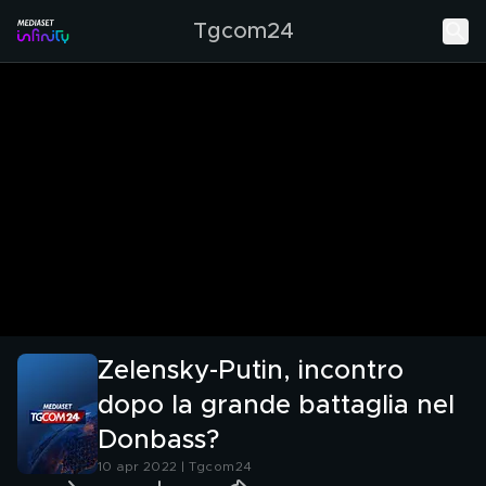
Tgcom24
Zelensky-Putin, incontro
dopo la grande battaglia nel
Donbass?
10 apr 2022 | Tgcom24