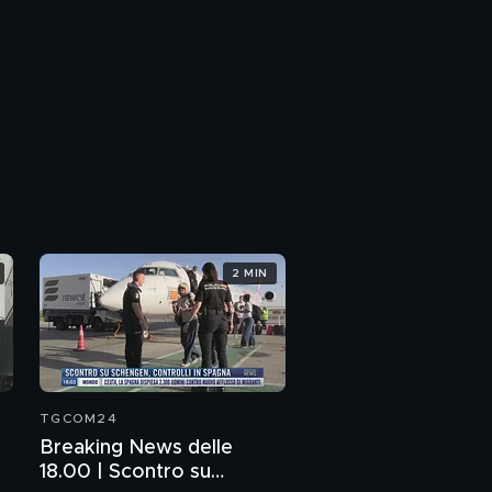
2 MIN
TGCOM24
Breaking News delle
18.00 | Scontro su