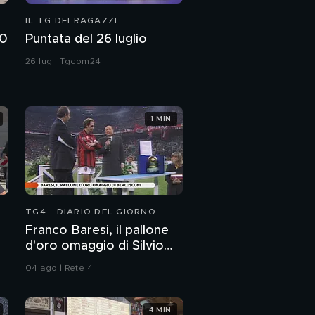
IL TG DEI RAGAZZI
00
Puntata del 26 luglio
26 lug | Tgcom24
1 MIN
TG4 - DIARIO DEL GIORNO
Franco Baresi, il pallone
d'oro omaggio di Silvio
Berlusconi
04 ago | Rete 4
4 MIN