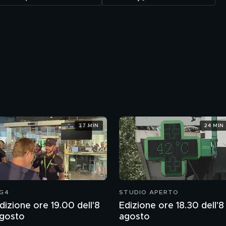
37 MIN
24 MIN
G4
STUDIO APERTO
dizione ore 19.00 dell'8
Edizione ore 18.30 dell'8
gosto
agosto