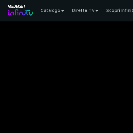
Catalogo
Dirette Tv
Scopri Infini