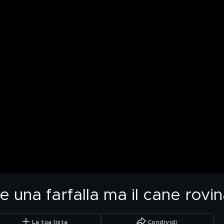
e una farfalla ma il cane rovin
La tua lista
Condividi