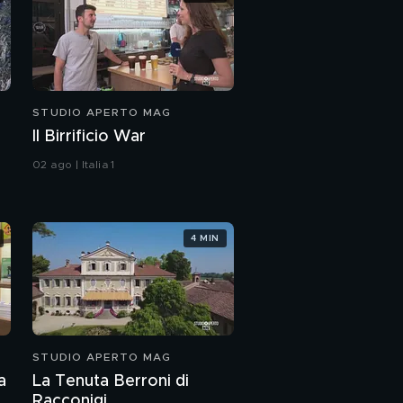
STUDIO APERTO MAG
Il Birrificio War
02 ago | Italia 1
4 MIN
STUDIO APERTO MAG
a
La Tenuta Berroni di
Racconigi