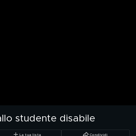
llo studente disabile
La tua lista
Condividi