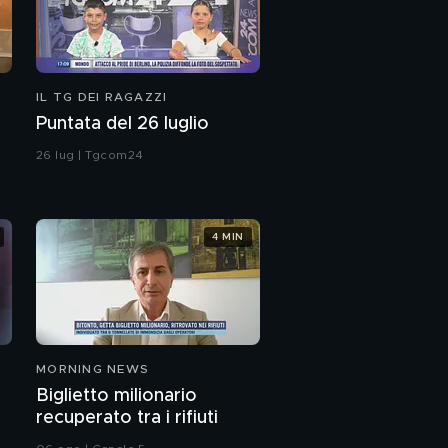
IL TG DEI RAGAZZI
Puntata del 26 luglio
26 lug | Tgcom24
4 MIN
MORNING NEWS
Biglietto milionario
recuperato tra i rifiuti