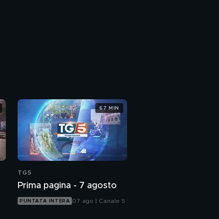
67 MIN
TG5
Prima pagina - 7 agosto
07 ago | Canale 5
PUNTATA INTERA