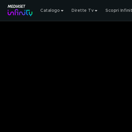
Catalogo
Dirette Tv
Scopri Infini