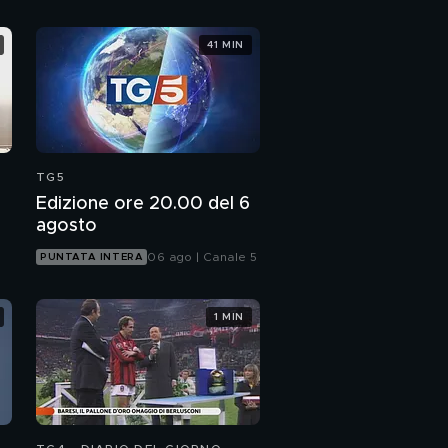
41 MIN
TG5
Edizione ore 20.00 del 6
agosto
06 ago | Canale 5
PUNTATA INTERA
1 MIN