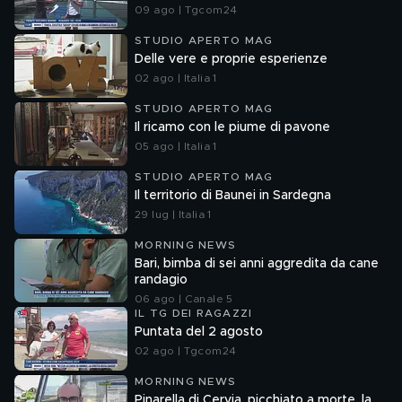
09 ago | Tgcom24
STUDIO APERTO MAG
Delle vere e proprie esperienze
02 ago | Italia 1
STUDIO APERTO MAG
Il ricamo con le piume di pavone
05 ago | Italia 1
STUDIO APERTO MAG
Il territorio di Baunei in Sardegna
29 lug | Italia 1
MORNING NEWS
Bari, bimba di sei anni aggredita da cane
randagio
06 ago | Canale 5
IL TG DEI RAGAZZI
Puntata del 2 agosto
02 ago | Tgcom24
MORNING NEWS
Pinarella di Cervia, picchiato a morte, la