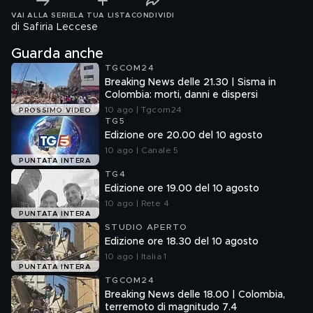
VAI ALLA SERIE
LA TUA LISTA
CONDIVIDI
di Safiria Leccese
Guarda anche
TGCOM24
Breaking News delle 21.30 | Sisma in
Colombia: morti, danni e dispersi
10 ago | Tgcom24
PROSSIMO VIDEO
TG5
Edizione ore 20.00 del 10 agosto
10 ago | Canale 5
PUNTATA INTERA
TG4
Edizione ore 19.00 del 10 agosto
10 ago | Rete 4
PUNTATA INTERA
STUDIO APERTO
Edizione ore 18.30 del 10 agosto
10 ago | Italia 1
PUNTATA INTERA
TGCOM24
Breaking News delle 18.00 | Colombia,
terremoto di magnitudo 7.4