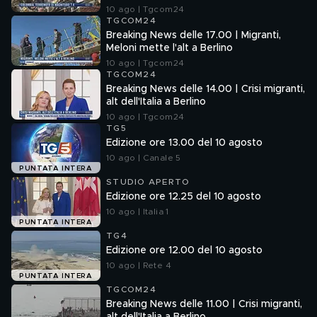
10 ago | Tgcom24
TGCOM24
Breaking News delle 17.00 | Migranti,
Meloni mette l'alt a Berlino
10 ago | Tgcom24
TGCOM24
Breaking News delle 14.00 | Crisi migranti,
alt dell'Italia a Berlino
10 ago | Tgcom24
TG5
Edizione ore 13.00 del 10 agosto
10 ago | Canale 5
PUNTATA INTERA
STUDIO APERTO
Edizione ore 12.25 del 10 agosto
10 ago | Italia 1
PUNTATA INTERA
TG4
Edizione ore 12.00 del 10 agosto
10 ago | Rete 4
PUNTATA INTERA
TGCOM24
Breaking News delle 11.00 | Crisi migranti,