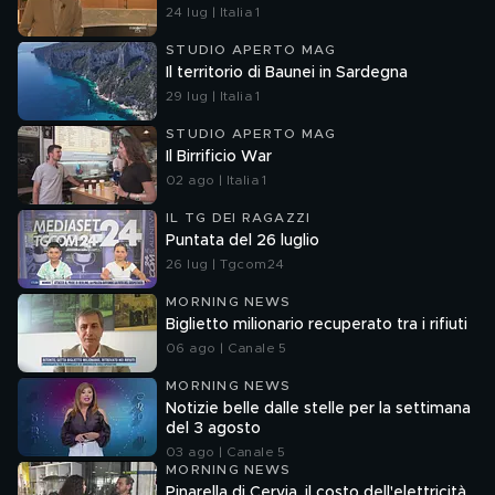
24 lug | Italia 1
STUDIO APERTO MAG
Il territorio di Baunei in Sardegna
29 lug | Italia 1
STUDIO APERTO MAG
Il Birrificio War
02 ago | Italia 1
IL TG DEI RAGAZZI
Puntata del 26 luglio
26 lug | Tgcom24
MORNING NEWS
Biglietto milionario recuperato tra i rifiuti
06 ago | Canale 5
MORNING NEWS
Notizie belle dalle stelle per la settimana
del 3 agosto
03 ago | Canale 5
MORNING NEWS
Pinarella di Cervia, il costo dell'elettricità