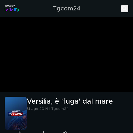
Tgcom24
Versilia, è 'fuga' dal mare
31 ago 2014 | Tgcom24