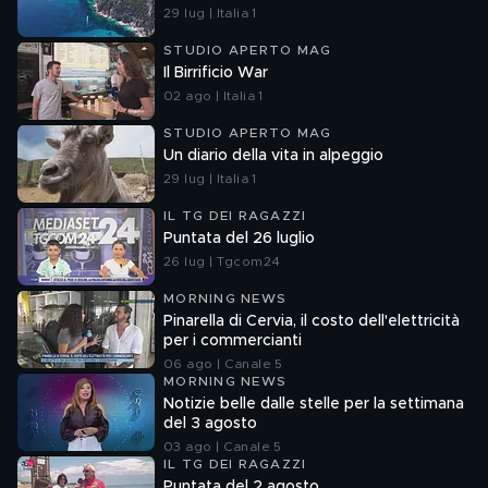
29 lug | Italia 1
STUDIO APERTO MAG
Il Birrificio War
02 ago | Italia 1
STUDIO APERTO MAG
Un diario della vita in alpeggio
29 lug | Italia 1
IL TG DEI RAGAZZI
Puntata del 26 luglio
26 lug | Tgcom24
MORNING NEWS
Pinarella di Cervia, il costo dell'elettricità
per i commercianti
06 ago | Canale 5
MORNING NEWS
Notizie belle dalle stelle per la settimana
del 3 agosto
03 ago | Canale 5
IL TG DEI RAGAZZI
Puntata del 2 agosto