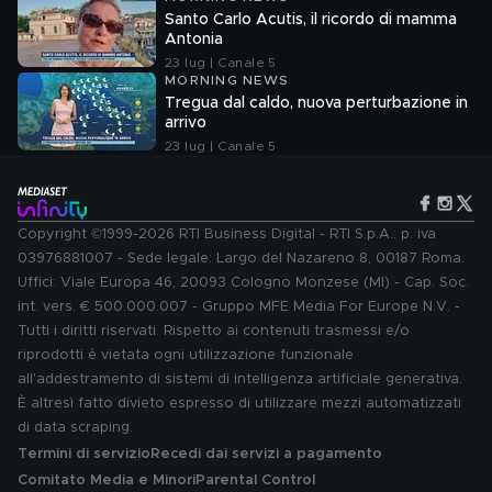
Santo Carlo Acutis, il ricordo di mamma
Antonia
23 lug | Canale 5
MORNING NEWS
Tregua dal caldo, nuova perturbazione in
arrivo
23 lug | Canale 5
Copyright ©1999-2026 RTI Business Digital - RTI S.p.A.: p. iva
03976881007 - Sede legale: Largo del Nazareno 8, 00187 Roma.
Uffici: Viale Europa 46, 20093 Cologno Monzese (MI) - Cap. Soc.
int. vers. € 500.000.007 - Gruppo MFE Media For Europe N.V. -
Tutti i diritti riservati. Rispetto ai contenuti trasmessi e/o
riprodotti è vietata ogni utilizzazione funzionale
all'addestramento di sistemi di intelligenza artificiale generativa.
È altresì fatto divieto espresso di utilizzare mezzi automatizzati
di data scraping.
Termini di servizio
Recedi dai servizi a pagamento
Comitato Media e Minori
Parental Control