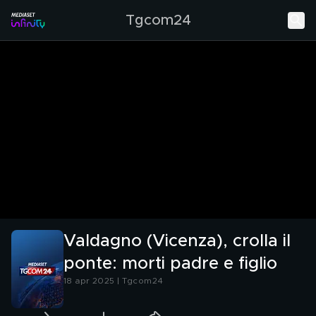
Tgcom24
Valdagno (Vicenza), crolla il
ponte: morti padre e figlio
18 apr 2025 | Tgcom24