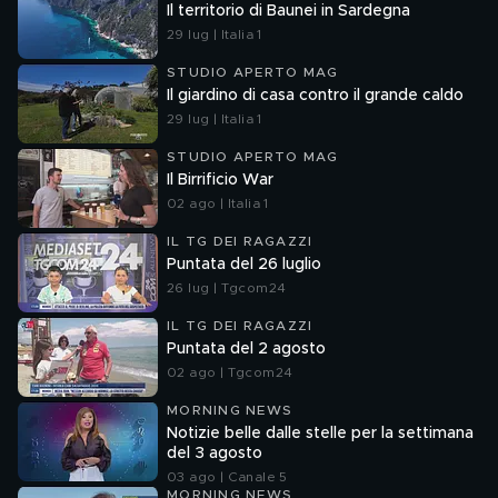
Il territorio di Baunei in Sardegna
29 lug | Italia 1
STUDIO APERTO MAG
Il giardino di casa contro il grande caldo
29 lug | Italia 1
STUDIO APERTO MAG
Il Birrificio War
02 ago | Italia 1
IL TG DEI RAGAZZI
Puntata del 26 luglio
26 lug | Tgcom24
IL TG DEI RAGAZZI
Puntata del 2 agosto
02 ago | Tgcom24
MORNING NEWS
Notizie belle dalle stelle per la settimana
del 3 agosto
03 ago | Canale 5
MORNING NEWS