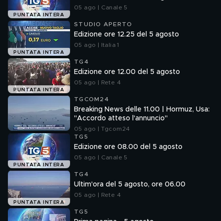
05 ago | Canale 5
PUNTATA INTERA
STUDIO APERTO
Edizione ore 12.25 del 5 agosto
05 ago | Italia 1
PUNTATA INTERA
TG4
Edizione ore 12.00 del 5 agosto
05 ago | Rete 4
PUNTATA INTERA
TGCOM24
Breaking News delle 11.00 | Hormuz, Usa:
"Accordo atteso l'annuncio"
05 ago | Tgcom24
TG5
Edizione ore 08.00 del 5 agosto
05 ago | Canale 5
PUNTATA INTERA
TG4
Ultim'ora del 5 agosto, ore 06.00
05 ago | Rete 4
PUNTATA INTERA
TG5