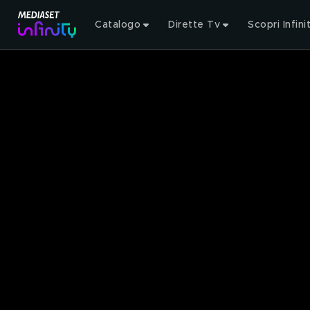
Catalogo
Dirette Tv
Scopri Infini