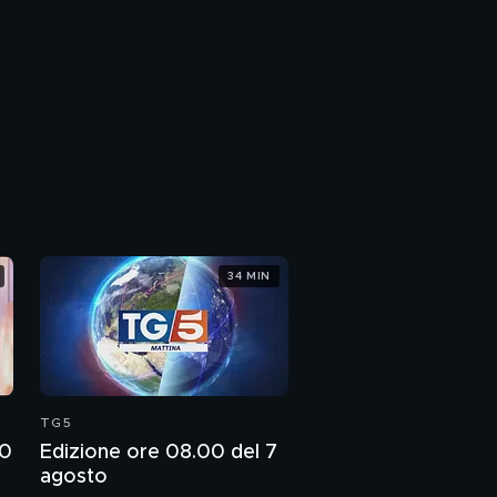
34 MIN
TG5
00
Edizione ore 08.00 del 7
agosto