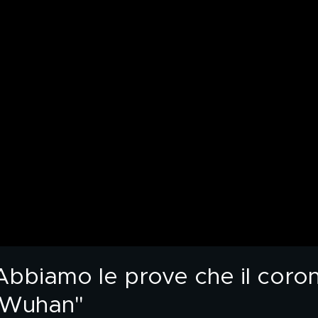
bbiamo le prove che il corona
a Wuhan"