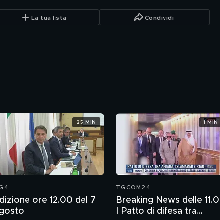
La tua lista
Condividi
25 MIN
1 MIN
G4
TGCOM24
dizione ore 12.00 del 7
Breaking News delle 11.
gosto
| Patto di difesa tra