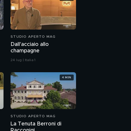
STUDIO APERTO MAG
Dall'acciaio allo
champagne
24 lug | Italia 1
4 MIN
STUDIO APERTO MAG
La Tenuta Berroni di
Racconigi