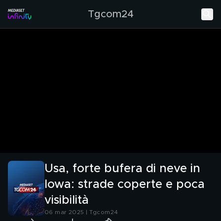
Tgcom24
Usa, forte bufera di neve in
Iowa: strade coperte e poca
visibilità
06 mar 2025 | Tgcom24