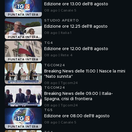
Edizione ore 13.00 dell'8 agosto
08 ago | Canale 5
PUNTATA INTERA
STUDIO APERTO
Edizione ore 12.25 dell'8 agosto
08 ago | Italia 1
PUNTATA INTERA
TG4
Edizione ore 12.00 dell'8 agosto
08 ago | Rete 4
PUNTATA INTERA
TGCOM24
Breaking News delle 11.00 | Nasce la mini
"Nato sunnita"
08 ago | Tgcom24
TGCOM24
Breaking News delle 09.00 | Italia-
Spagna, crisi di frontiera
08 ago | Tgcom24
TG5
Edizione ore 08.00 dell'8 agosto
08 ago | Canale 5
PUNTATA INTERA