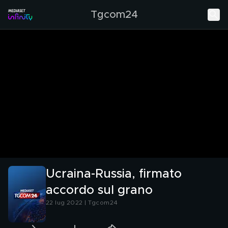
Tgcom24
Ucraina-Russia, firmato
accordo sul grano
22 lug 2022 | Tgcom24