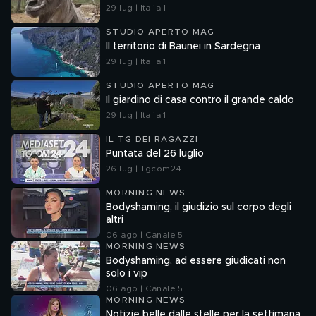
29 lug | Italia 1
STUDIO APERTO MAG
Il territorio di Baunei in Sardegna
29 lug | Italia 1
STUDIO APERTO MAG
Il giardino di casa contro il grande caldo
29 lug | Italia 1
IL TG DEI RAGAZZI
Puntata del 26 luglio
26 lug | Tgcom24
MORNING NEWS
Bodyshaming, il giudizio sul corpo degli
altri
06 ago | Canale 5
MORNING NEWS
Bodyshaming, ad essere giudicati non
solo i vip
06 ago | Canale 5
MORNING NEWS
Notizie belle dalle stelle per la settimana