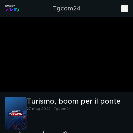
Tgcom24
Turismo, boom per il ponte
27 mag 2022 | Tgcom24