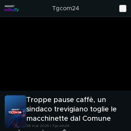
Tgcom24
Troppe pause caffè, un
sindaco trevigiano toglie le
macchinette dal Comune
28 mar 2025 | Tgcom24