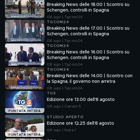
Breaking News delle 18.00 | Scontro su
Schengen, controlli in Spagna
08 ago | Tgcom24
TGCOM24
Breaking News delle 17.00 | Scontro su
Schengen, controlli in Spagna
08 ago | Tgcom24
TGCOM24
Breaking News delle 16.00 | Scontro su
Schengen, controlli in Spagna
08 ago | Tgcom24
TGCOM24
Breaking News delle 14.00 | Scontro con
la Spagna, il governo non arretra
08 ago | Tgcom24
TG5
Edizione ore 13.00 dell'8 agosto
08 ago | Canale 5
PUNTATA INTERA
STUDIO APERTO
Edizione ore 12.25 dell'8 agosto
08 ago | Italia 1
PUNTATA INTERA