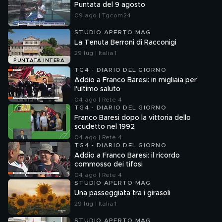
Puntata del 9 agosto
09 ago | Tgcom24
STUDIO APERTO MAG
La Tenuta Berroni di Racconigi
29 lug | Italia 1
PUNTATA INTERA
TG4 - DIARIO DEL GIORNO
Addio a Franco Baresi: in migliaia per
l'ultimo saluto
04 ago | Rete 4
TG4 - DIARIO DEL GIORNO
Franco Baresi dopo la vittoria dello
scudetto nel 1992
04 ago | Rete 4
TG4 - DIARIO DEL GIORNO
Addio a Franco Baresi: il ricordo
commosso dei tifosi
04 ago | Rete 4
STUDIO APERTO MAG
Una passeggiata tra i girasoli
29 lug | Italia 1
STUDIO APERTO MAG