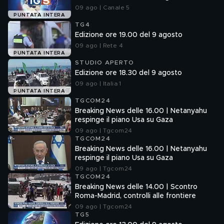
09 ago | Canale 5
PUNTATA INTERA
TG4
Edizione ore 19.00 del 9 agosto
09 ago | Rete 4
PUNTATA INTERA
STUDIO APERTO
Edizione ore 18.30 del 9 agosto
09 ago | Italia 1
PUNTATA INTERA
TGCOM24
Breaking News delle 16.00 | Netanyahu
respinge il piano Usa su Gaza
09 ago | Tgcom24
TGCOM24
Breaking News delle 16.00 | Netanyahu
respinge il piano Usa su Gaza
09 ago | Tgcom24
TGCOM24
Breaking News delle 14.00 | Scontro
Roma-Madrid, controlli alle frontiere
09 ago | Tgcom24
TG5