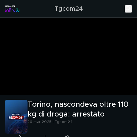
Tgcom24
Torino, nascondeva oltre 110
kg di droga: arrestato
26 mar 2025 | Tgcom24