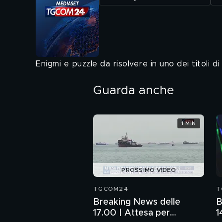
Enigmi e puzzle da risolvere in uno dei titoli d
Guarda anche
1 MIN
PROSSIMO VIDEO
TGCOM24
T
Breaking News delle
B
17.00 | Attesa per
1