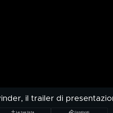
nder, il trailer di presentazi
La tua lista
Condividi