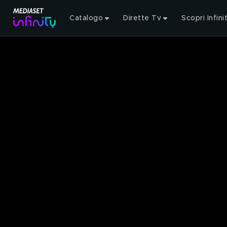
Catalogo
Dirette Tv
Scopri Infini