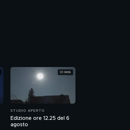
31 MIN
STUDIO APERTO
Edizione ore 12.25 del 6
agosto