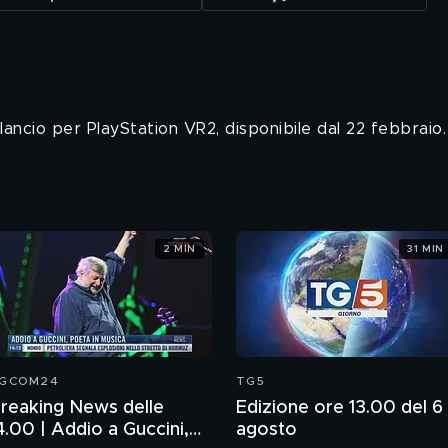
i lancio per PlayStation VR2, disponibile dal 22 febbraio.
2 MIN
31 MIN
GCOM24
TG5
reaking News delle
Edizione ore 13.00 del 6
4.00 | Addio a Guccini,
agosto