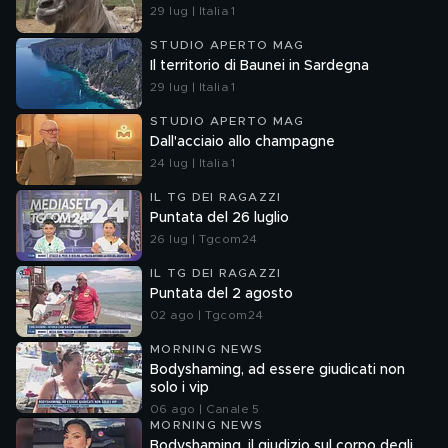
29 lug | Italia 1
STUDIO APERTO MAG
Il territorio di Baunei in Sardegna
29 lug | Italia 1
STUDIO APERTO MAG
Dall'acciaio allo champagne
24 lug | Italia 1
IL TG DEI RAGAZZI
Puntata del 26 luglio
26 lug | Tgcom24
IL TG DEI RAGAZZI
Puntata del 2 agosto
02 ago | Tgcom24
MORNING NEWS
Bodyshaming, ad essere giudicati non
solo i vip
06 ago | Canale 5
MORNING NEWS
Bodyshaming, il giudizio sul corpo degli