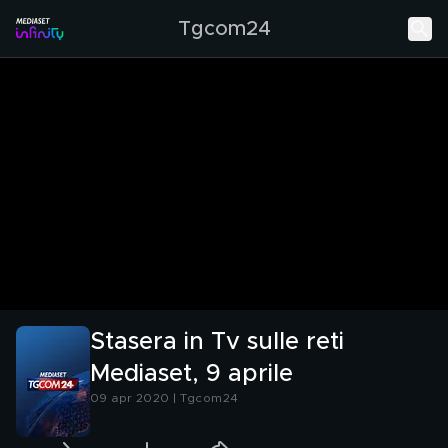
Tgcom24
Stasera in Tv sulle reti
Mediaset, 9 aprile
09 apr 2020 | Tgcom24