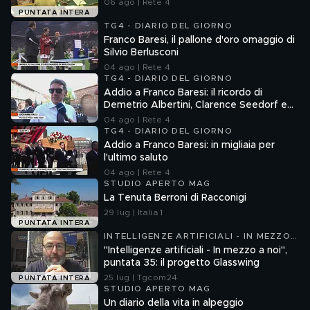
06 ago | Rete 4
PUNTATA INTERA
TG4 - DIARIO DEL GIORNO
Franco Baresi, il pallone d'oro omaggio di
Silvio Berlusconi
04 ago | Rete 4
TG4 - DIARIO DEL GIORNO
Addio a Franco Baresi: il ricordo di
Demetrio Albertini, Clarence Seedorf e
Giovanni Galli
04 ago | Rete 4
TG4 - DIARIO DEL GIORNO
Addio a Franco Baresi: in migliaia per
l'ultimo saluto
04 ago | Rete 4
STUDIO APERTO MAG
La Tenuta Berroni di Racconigi
29 lug | Italia 1
PUNTATA INTERA
INTELLIGENZE ARTIFICIALI - IN MEZZO
A NOI
"Intelligenze artificiali - In mezzo a noi",
puntata 35: il progetto Glasswing
25 lug | Tgcom24
PUNTATA INTERA
STUDIO APERTO MAG
Un diario della vita in alpeggio