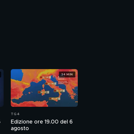
34 MIN
TG4
6
Edizione ore 19.00 del 6
agosto