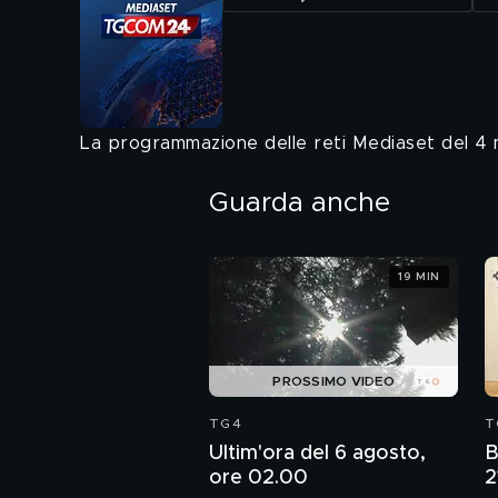
La programmazione delle reti Mediaset del 4 
Guarda anche
19 MIN
PROSSIMO VIDEO
TG4
T
Ultim'ora del 6 agosto,
B
ore 02.00
2