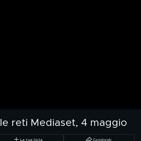
lle reti Mediaset, 4 maggio
La tua lista
Condividi