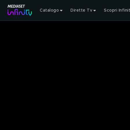
Catalogo
Dirette Tv
Scopri Infini