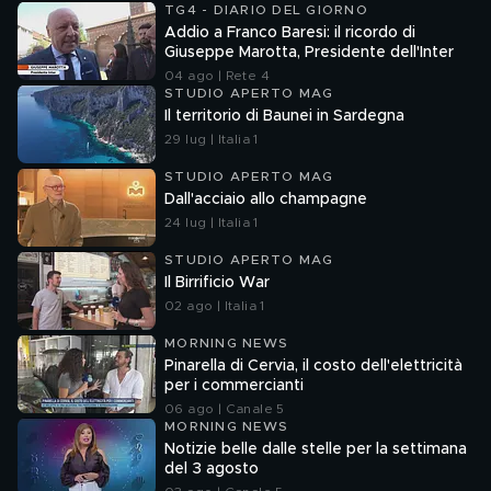
TG4 - DIARIO DEL GIORNO
Addio a Franco Baresi: il ricordo di
Giuseppe Marotta, Presidente dell'Inter
04 ago | Rete 4
STUDIO APERTO MAG
Il territorio di Baunei in Sardegna
29 lug | Italia 1
STUDIO APERTO MAG
Dall'acciaio allo champagne
24 lug | Italia 1
STUDIO APERTO MAG
Il Birrificio War
02 ago | Italia 1
MORNING NEWS
Pinarella di Cervia, il costo dell'elettricità
per i commercianti
06 ago | Canale 5
MORNING NEWS
Notizie belle dalle stelle per la settimana
del 3 agosto