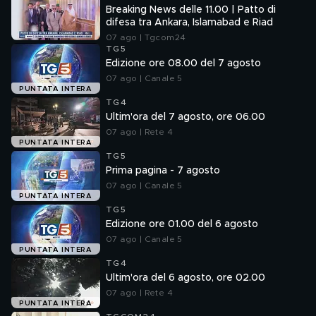
Breaking News delle 11.00 | Patto di
difesa tra Ankara, Islamabad e Riad
07 ago | Tgcom24
TG5
Edizione ore 08.00 del 7 agosto
07 ago | Canale 5
PUNTATA INTERA
TG4
Ultim'ora del 7 agosto, ore 06.00
07 ago | Rete 4
PUNTATA INTERA
TG5
Prima pagina - 7 agosto
07 ago | Canale 5
PUNTATA INTERA
TG5
Edizione ore 01.00 del 6 agosto
07 ago | Canale 5
PUNTATA INTERA
TG4
Ultim'ora del 6 agosto, ore 02.00
07 ago | Rete 4
PUNTATA INTERA