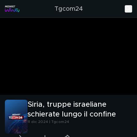
Tgcom24
Siria, truppe israeliane
schierate lungo il confine
11 dic 2024 | Tgcom24