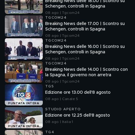
Breaking News delle 18.00 | Scontro su
Schengen, controlli in Spagna
08 ago | Tgcom24
TGCOM24
Breaking News delle 17.00 | Scontro su
Schengen, controlli in Spagna
08 ago | Tgcom24
TGCOM24
Breaking News delle 16.00 | Scontro su
Schengen, controlli in Spagna
08 ago | Tgcom24
TGCOM24
Breaking News delle 14.00 | Scontro con
la Spagna, il governo non arretra
08 ago | Tgcom24
TG5
Edizione ore 13.00 dell'8 agosto
08 ago | Canale 5
PUNTATA INTERA
STUDIO APERTO
Edizione ore 12.25 dell'8 agosto
08 ago | Italia 1
PUNTATA INTERA
TG4