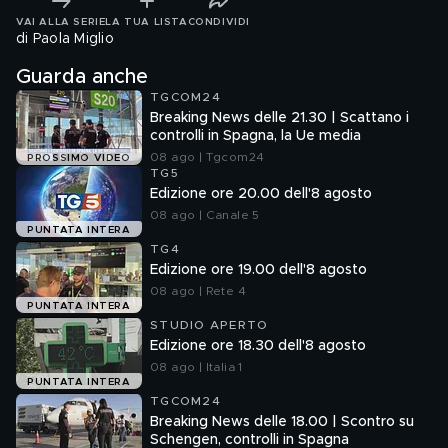
VAI ALLA SERIE
LA TUA LISTA
CONDIVIDI
di Paola Miglio
Guarda anche
TGCOM24
Breaking News delle 21.30 | Scattano i
controlli in Spagna, la Ue media
08 ago | Tgcom24
PROSSIMO VIDEO
TG5
Edizione ore 20.00 dell'8 agosto
08 ago | Canale 5
PUNTATA INTERA
TG4
Edizione ore 19.00 dell'8 agosto
08 ago | Rete 4
PUNTATA INTERA
STUDIO APERTO
Edizione ore 18.30 dell'8 agosto
08 ago | Italia 1
PUNTATA INTERA
TGCOM24
Breaking News delle 18.00 | Scontro su
Schengen, controlli in Spagna