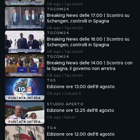
08 ago | Tgcom24
TGCOM24
Breaking News delle 17.00 | Scontro su
Schengen, controlli in Spagna
08 ago | Tgcom24
TGCOM24
Breaking News delle 16.00 | Scontro su
Schengen, controlli in Spagna
08 ago | Tgcom24
TGCOM24
Breaking News delle 14.00 | Scontro con
la Spagna, il governo non arretra
08 ago | Tgcom24
TG5
Edizione ore 13.00 dell'8 agosto
08 ago | Canale 5
PUNTATA INTERA
STUDIO APERTO
Edizione ore 12.25 dell'8 agosto
08 ago | Italia 1
PUNTATA INTERA
TG4
Edizione ore 12.00 dell'8 agosto