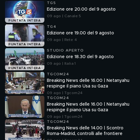
TG5
Edizione ore 20.00 del 9 agosto
09 ago | Canale 5
PUNTATA INTERA
TG4
Edizione ore 19.00 del 9 agosto
09 ago | Rete 4
PUNTATA INTERA
STUDIO APERTO
Edizione ore 18.30 del 9 agosto
09 ago | Italia 1
PUNTATA INTERA
TGCOM24
Breaking News delle 16.00 | Netanyahu
respinge il piano Usa su Gaza
09 ago | Tgcom24
TGCOM24
Breaking News delle 16.00 | Netanyahu
respinge il piano Usa su Gaza
09 ago | Tgcom24
TGCOM24
Breaking News delle 14.00 | Scontro
Roma-Madrid, controlli alle frontiere