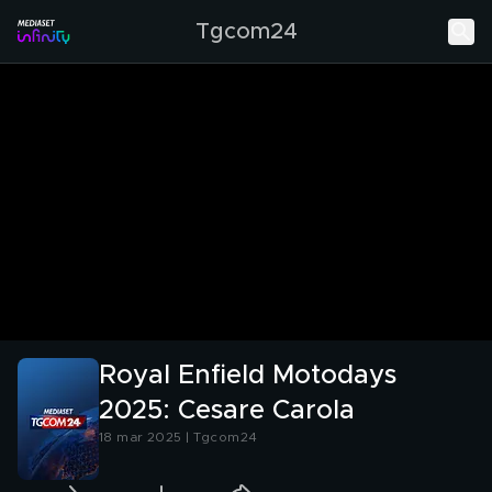
Tgcom24
Royal Enfield Motodays
2025: Cesare Carola
18 mar 2025 | Tgcom24