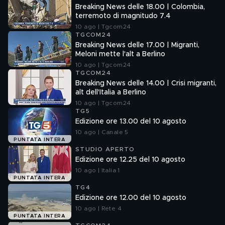
Breaking News delle 18.00 | Colombia,
terremoto di magnitudo 7.4
10 ago | Tgcom24
TGCOM24
Breaking News delle 17.00 | Migranti,
Meloni mette l'alt a Berlino
10 ago | Tgcom24
TGCOM24
Breaking News delle 14.00 | Crisi migranti,
alt dell'Italia a Berlino
10 ago | Tgcom24
TG5
Edizione ore 13.00 del 10 agosto
10 ago | Canale 5
PUNTATA INTERA
STUDIO APERTO
Edizione ore 12.25 del 10 agosto
10 ago | Italia 1
PUNTATA INTERA
TG4
Edizione ore 12.00 del 10 agosto
10 ago | Rete 4
PUNTATA INTERA