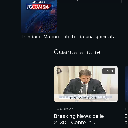
Il sindaco Marino colpito da una gomitata
Guarda anche
1 MIN
PROSSIMO VIDEO
TGCOM24
T
Breaking News delle
E
21.30 | Conte in
a