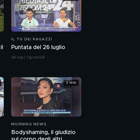
IL TG DEI RAGAZZI
il
Puntata del 26 luglio
26 lug | Tgcom24
2 MIN
MORNING NEWS
Bodyshaming, il giudizio
sul corpo degli altri