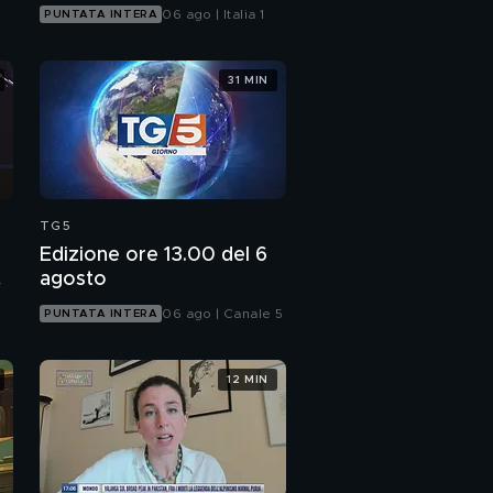
06 ago | Italia 1
PUNTATA INTERA
31 MIN
TG5
Edizione ore 13.00 del 6
agosto
06 ago | Canale 5
PUNTATA INTERA
12 MIN