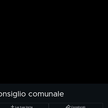
consiglio comunale
La tua lista
Condividi