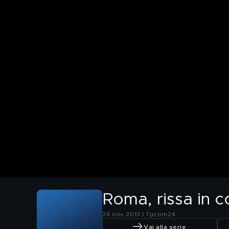
Roma, rissa in 
24 nov 2013 | Tgcom24
Vai alla serie