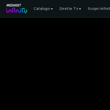
Catalogo
Dirette Tv
Scopri Infini