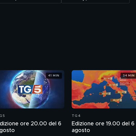
41 MIN
34 MIN
G5
TG4
dizione ore 20.00 del 6
Edizione ore 19.00 del 6
gosto
agosto