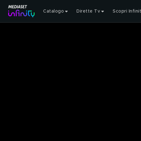
Catalogo
Dirette Tv
Scopri Infini