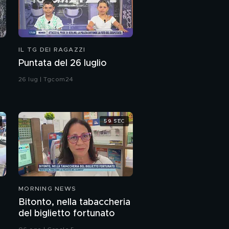
IL TG DEI RAGAZZI
Puntata del 26 luglio
26 lug | Tgcom24
59 SEC
MORNING NEWS
Bitonto, nella tabaccheria
del biglietto fortunato