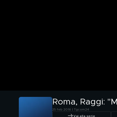
Roma, Raggi: "Mob
25 feb 2016 | Tgcom24
Vai alla serie