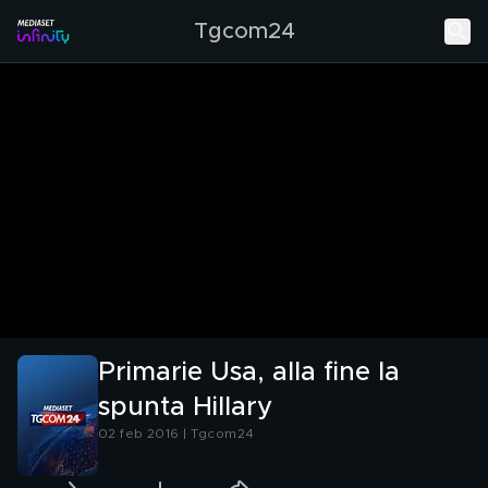
Tgcom24
Primarie Usa, alla fine la
spunta Hillary
02 feb 2016 | Tgcom24