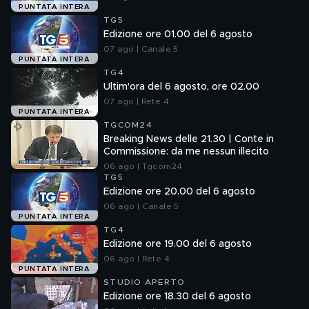
PUNTATA INTERA
TG5
Edizione ore 01.00 del 6 agosto
07 ago | Canale 5
PUNTATA INTERA
TG4
Ultim'ora del 6 agosto, ore 02.00
07 ago | Rete 4
PUNTATA INTERA
TGCOM24
Breaking News delle 21.30 | Conte in
Commissione: da me nessun illecito
06 ago | Tgcom24
TG5
Edizione ore 20.00 del 6 agosto
06 ago | Canale 5
PUNTATA INTERA
TG4
Edizione ore 19.00 del 6 agosto
06 ago | Rete 4
PUNTATA INTERA
STUDIO APERTO
Edizione ore 18.30 del 6 agosto