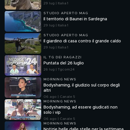
29 lug | Italia 1
STUDIO APERTO MAG
Il territorio di Baunei in Sardegna
29 lug | Italia 1
STUDIO APERTO MAG
Il giardino di casa contro il grande caldo
29 lug | Italia 1
IL TG DEI RAGAZZI
Puntata del 26 luglio
26 lug | Tgcom24
MORNING NEWS
Bodyshaming, il giudizio sul corpo degli
altri
06 ago | Canale 5
MORNING NEWS
Bodyshaming, ad essere giudicati non
solo i vip
06 ago | Canale 5
MORNING NEWS
Notizie belle dalle stelle per la settimana