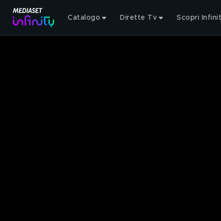
Catalogo
Dirette Tv
Scopri Infini