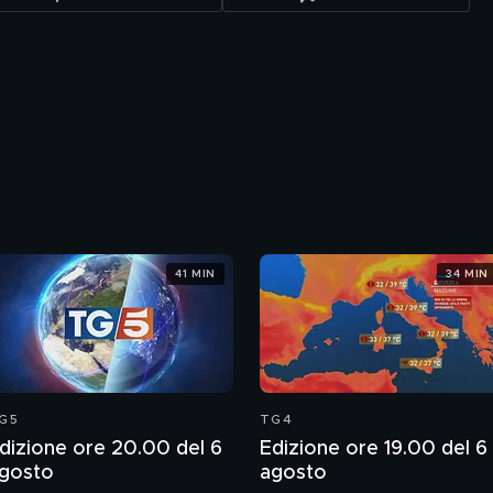
41 MIN
34 MIN
G5
TG4
dizione ore 20.00 del 6
Edizione ore 19.00 del 6
gosto
agosto