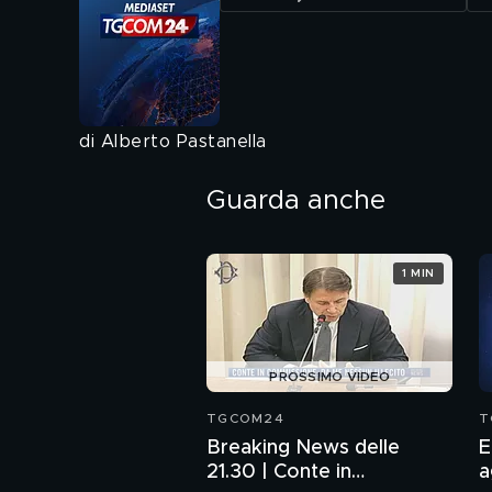
di Alberto Pastanella
Guarda anche
1 MIN
PROSSIMO VIDEO
TGCOM24
T
Breaking News delle
E
21.30 | Conte in
a