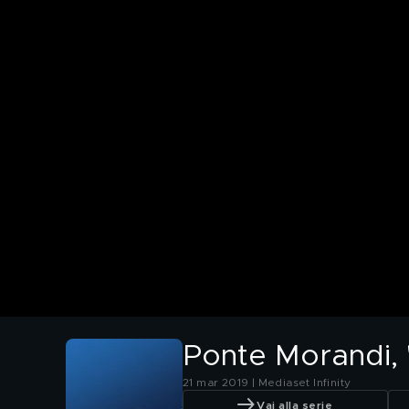
Ponte Morandi, "
21 mar 2019 | Mediaset Infinity
Vai alla serie