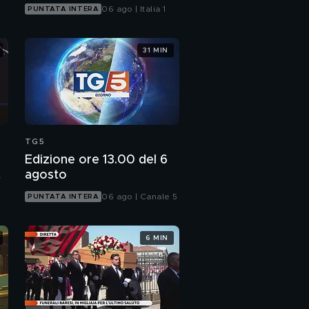
06 ago | Italia 1
PUNTATA INTERA
31 MIN
TG5
Edizione ore 13.00 del 6
agosto
06 ago | Canale 5
PUNTATA INTERA
6 MIN