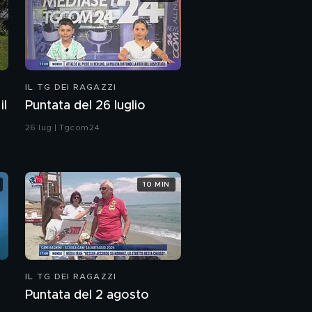
IL TG DEI RAGAZZI
il
Puntata del 26 luglio
26 lug | Tgcom24
10 MIN
IL TG DEI RAGAZZI
Puntata del 2 agosto