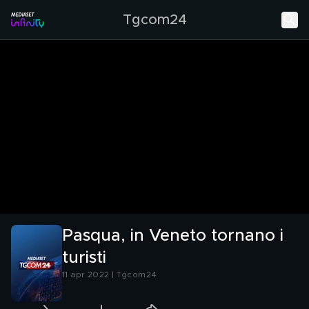
Tgcom24
Pasqua, in Veneto tornano i
turisti
11 apr 2022 | Tgcom24