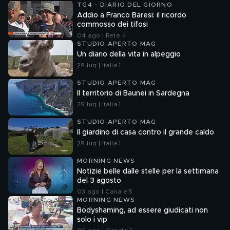
TG4 - DIARIO DEL GIORNO
Addio a Franco Baresi: il ricordo
commosso dei tifosi
04 ago | Rete 4
STUDIO APERTO MAG
Un diario della vita in alpeggio
29 lug | Italia 1
STUDIO APERTO MAG
Il territorio di Baunei in Sardegna
29 lug | Italia 1
STUDIO APERTO MAG
Il giardino di casa contro il grande caldo
29 lug | Italia 1
MORNING NEWS
Notizie belle dalle stelle per la settimana
del 3 agosto
03 ago | Canale 5
MORNING NEWS
Bodyshaming, ad essere giudicati non
solo i vip