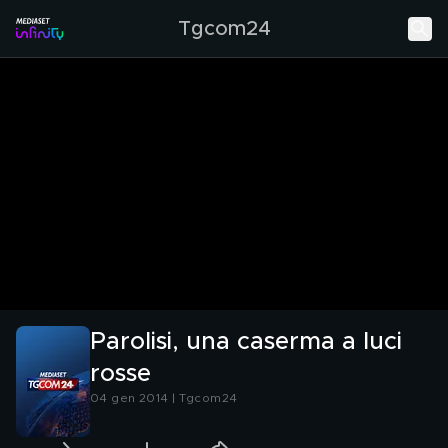
Tgcom24
Parolisi, una caserma a luci
rosse
04 gen 2014 | Tgcom24