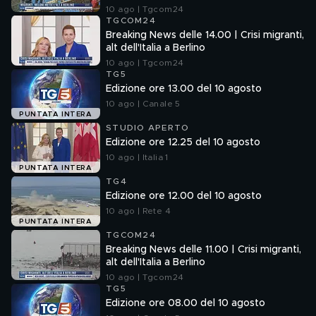
10 ago | Tgcom24
TGCOM24
Breaking News delle 14.00 | Crisi migranti,
alt dell'Italia a Berlino
10 ago | Tgcom24
TG5
Edizione ore 13.00 del 10 agosto
10 ago | Canale 5
PUNTATA INTERA
STUDIO APERTO
Edizione ore 12.25 del 10 agosto
10 ago | Italia 1
PUNTATA INTERA
TG4
Edizione ore 12.00 del 10 agosto
10 ago | Rete 4
PUNTATA INTERA
TGCOM24
Breaking News delle 11.00 | Crisi migranti,
alt dell'Italia a Berlino
10 ago | Tgcom24
TG5
Edizione ore 08.00 del 10 agosto