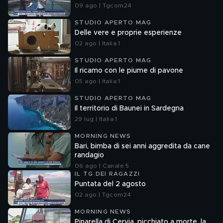
09 ago | Tgcom24
STUDIO APERTO MAG
Delle vere e proprie esperienze
02 ago | Italia 1
STUDIO APERTO MAG
Il ricamo con le piume di pavone
05 ago | Italia 1
STUDIO APERTO MAG
Il territorio di Baunei in Sardegna
29 lug | Italia 1
MORNING NEWS
Bari, bimba di sei anni aggredita da cane
randagio
06 ago | Canale 5
IL TG DEI RAGAZZI
Puntata del 2 agosto
02 ago | Tgcom24
MORNING NEWS
Pinarella di Cervia, picchiato a morte, la