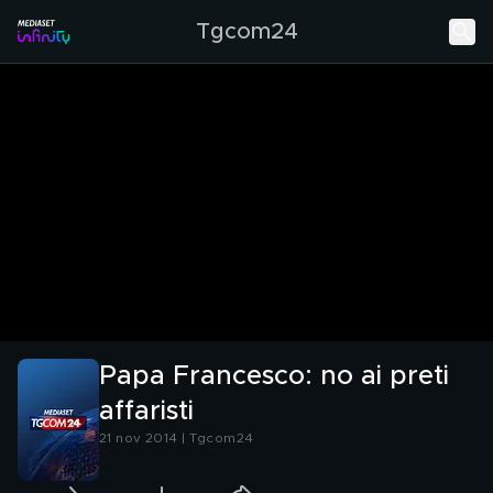
Tgcom24
Papa Francesco: no ai preti
affaristi
21 nov 2014 | Tgcom24