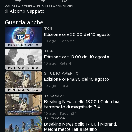
VAI ALLA SERIE
LA TUA LISTA
CONDIVIDI
di Alberto Cappato
Guarda anche
TG5
Edizione ore 20.00 del 10 agosto
10 ago | Canale 5
PROSSIMO VIDEO
TG4
Edizione ore 19.00 del 10 agosto
10 ago | Rete 4
PUNTATA INTERA
STUDIO APERTO
Edizione ore 18.30 del 10 agosto
10 ago | Italia 1
PUNTATA INTERA
TGCOM24
Breaking News delle 18.00 | Colombia,
terremoto di magnitudo 7.4
10 ago | Tgcom24
TGCOM24
Breaking News delle 17.00 | Migranti,
Meloni mette l'alt a Berlino