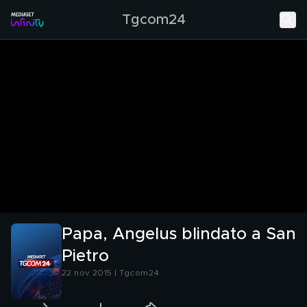
Tgcom24
Papa, Angelus blindato a San
Pietro
22 nov 2015 | Tgcom24