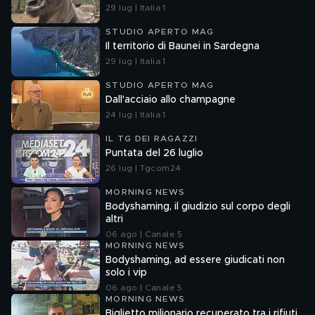
29 lug | Italia 1
STUDIO APERTO MAG
Il territorio di Baunei in Sardegna
29 lug | Italia 1
STUDIO APERTO MAG
Dall'acciaio allo champagne
24 lug | Italia 1
IL TG DEI RAGAZZI
Puntata del 26 luglio
26 lug | Tgcom24
MORNING NEWS
Bodyshaming, il giudizio sul corpo degli
altri
06 ago | Canale 5
MORNING NEWS
Bodyshaming, ad essere giudicati non
solo i vip
06 ago | Canale 5
MORNING NEWS
Biglietto milionario recuperato tra i rifiuti