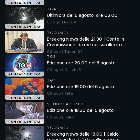
PUNTATA INTERA
TG4
Ultim'ora del 6 agosto, ore 02.00
07 ago | Rete 4
PUNTATA INTERA
TGCOM24
Breaking News delle 21.30 | Conte in
Commissione: da me nessun illecito
06 ago | Tgcom24
TG5
Edizione ore 20.00 del 6 agosto
06 ago | Canale 5
PUNTATA INTERA
TG4
Edizione ore 19.00 del 6 agosto
06 ago | Rete 4
PUNTATA INTERA
STUDIO APERTO
Edizione ore 18.30 del 6 agosto
06 ago | Italia 1
PUNTATA INTERA
TGCOM24
Breaking News delle 18.00 | Caldo,