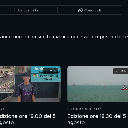
La tua lista
Condividi
oluzione non è una scelta ma una necessità imposta dai t
33 MIN
23 MIN
G4
STUDIO APERTO
dizione ore 19.00 del 5
Edizione ore 18.30 del 5
gosto
agosto