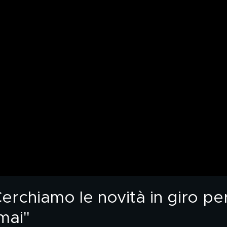
erchiamo le novità in giro pe
mai"