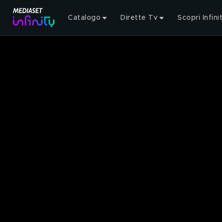
Catalogo
Dirette Tv
Scopri Infini