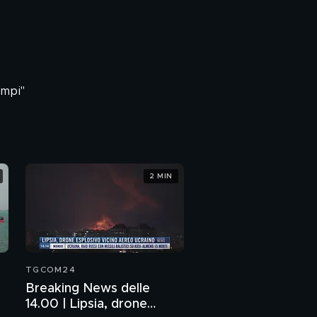
empi"
2 MIN
TGCOM24
Breaking News delle
14.00 | Lipsia, drone