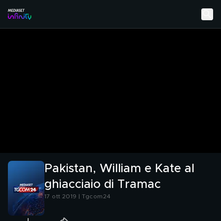
Pakistan, William e Kate al
ghiacciaio di Tramac
17 ott 2019 | Tgcom24