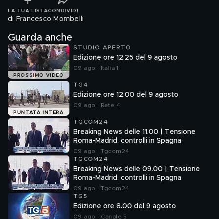
LA TUA LISTA
CONDIVIDI
di Francesco Mombelli
Guarda anche
STUDIO APERTO
Edizione ore 12.25 del 9 agosto
09 ago | Italia 1
PROSSIMO VIDEO
TG4
Edizione ore 12.00 del 9 agosto
09 ago | Rete 4
PUNTATA INTERA
TGCOM24
Breaking News delle 11.00 | Tensione
Roma-Madrid, controlli in Spagna
09 ago | Tgcom24
TGCOM24
Breaking News delle 09.00 | Tensione
Roma-Madrid, controlli in Spagna
09 ago | Tgcom24
TG5
Edizione ore 8.00 del 9 agosto
09 ago | Canale 5