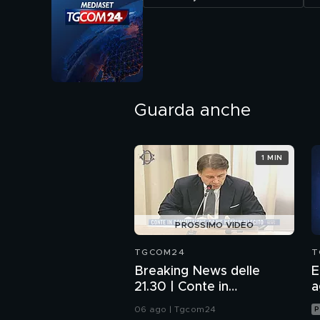
Guarda anche
1 MIN
PROSSIMO VIDEO
TGCOM24
T
Breaking News delle
E
21.30 | Conte in
a
Commissione: da me
06 ago | Tgcom24
P
nessun illecito