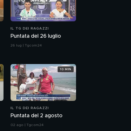
IL TG DEI RAGAZZI
Puntata del 26 luglio
26 lug | Tgcom24
10 MIN
IL TG DEI RAGAZZI
Puntata del 2 agosto
02 ago | Tgcom24