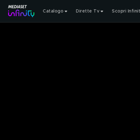
Catalogo
Dirette Tv
Scopri Infini