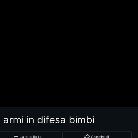
armi in difesa bimbi
La tua lista
Condividi