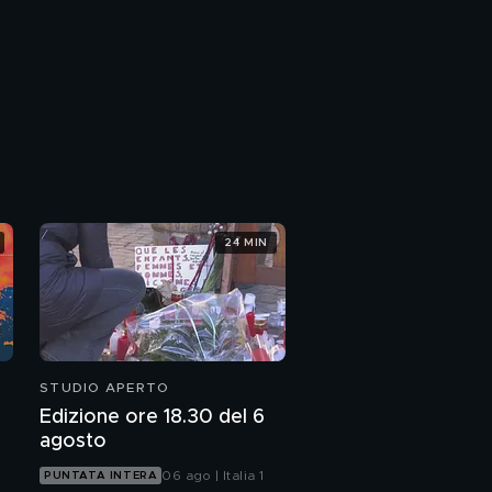
24 MIN
STUDIO APERTO
Edizione ore 18.30 del 6
agosto
06 ago | Italia 1
PUNTATA INTERA