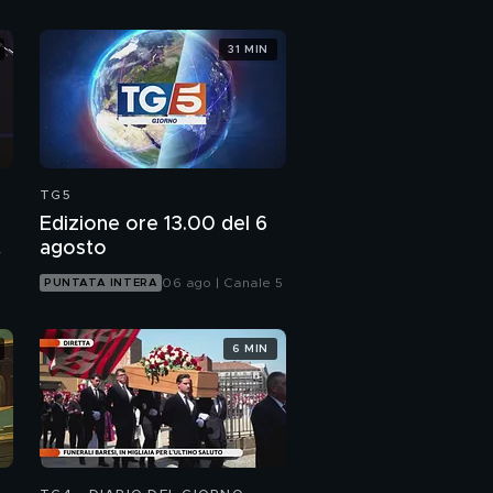
31 MIN
TG5
Edizione ore 13.00 del 6
agosto
06 ago | Canale 5
PUNTATA INTERA
6 MIN