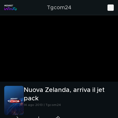
Tgcom24
Nuova Zelanda, arriva il jet
pack
14 ago 2013 | Tgcom24