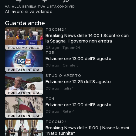
VAI ALLA SERIE
LA TUA LISTA
CONDIVIDI
Al lavoro si va volando
Guarda anche
TGCOM24
Breaking News delle 14.00 | Scontro con
la Spagna, il governo non arretra
08 ago | Tgcom24
PROSSIMO VIDEO
TG5
Edizione ore 13.00 dell'8 agosto
08 ago | Canale 5
PUNTATA INTERA
STUDIO APERTO
Edizione ore 12.25 dell'8 agosto
08 ago | Italia 1
PUNTATA INTERA
TG4
Edizione ore 12.00 dell'8 agosto
08 ago | Rete 4
PUNTATA INTERA
TGCOM24
Breaking News delle 11.00 | Nasce la mini
"Nato sunnita"