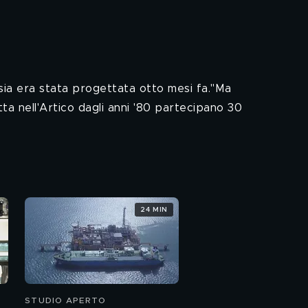
ussia era stata progettata otto mesi fa."Ma
ta nell'Artico dagli anni '80 partecipano 30
24 MIN
STUDIO APERTO