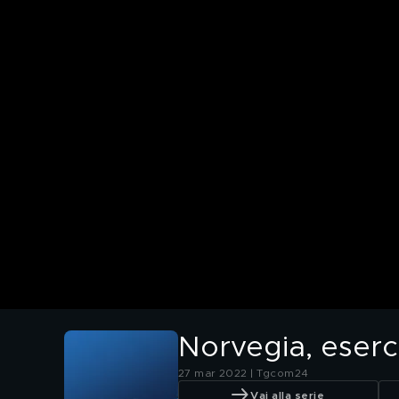
Norvegia, eserci
27 mar 2022 | Tgcom24
Vai alla serie