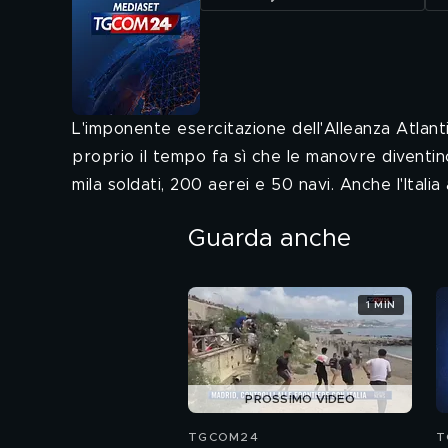
L'imponente esercitazione dell'Alleanza Atlant
proprio il tempo fa sì che le manovre diventin
mila soldati, 200 aerei e 50 navi. Anche l'Italia 
Guarda anche
1 MIN
PROSSIMO VIDEO
TGCOM24
T