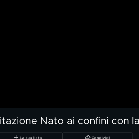
tazione Nato ai confini con l
La tua lista
Condividi