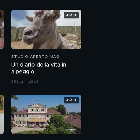
4 MIN
STUDIO APERTO MAG
Un diario della vita in
alpeggio
29 lug | Italia 1
4 MIN