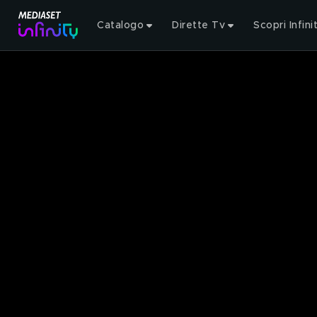
Catalogo
Dirette Tv
Scopri Infini