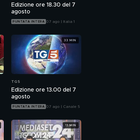
Edizione ore 18.30 del 7
agosto
07 ago | Italia 1
PUNTATA INTERA
33 MIN
TG5
Edizione ore 13.00 del 7
agosto
07 ago | Canale 5
PUNTATA INTERA
11 MIN