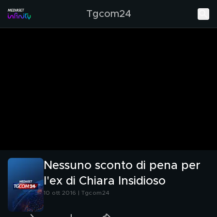
Tgcom24
Nessuno sconto di pena per
l'ex di Chiara Insidioso
10 ott 2016 | Tgcom24