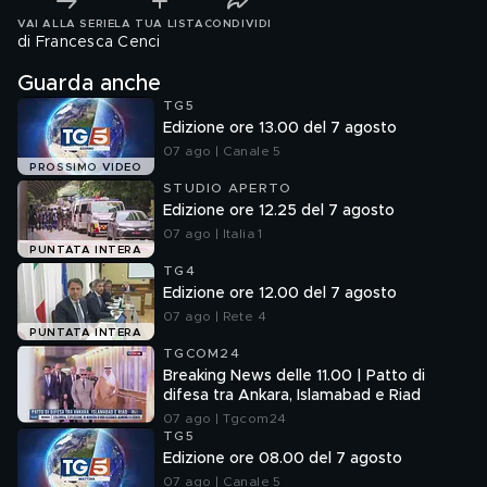
VAI ALLA SERIE
LA TUA LISTA
CONDIVIDI
di Francesca Cenci
Guarda anche
TG5
Edizione ore 13.00 del 7 agosto
07 ago | Canale 5
PROSSIMO VIDEO
STUDIO APERTO
Edizione ore 12.25 del 7 agosto
07 ago | Italia 1
PUNTATA INTERA
TG4
Edizione ore 12.00 del 7 agosto
07 ago | Rete 4
PUNTATA INTERA
TGCOM24
Breaking News delle 11.00 | Patto di
difesa tra Ankara, Islamabad e Riad
07 ago | Tgcom24
TG5
Edizione ore 08.00 del 7 agosto
07 ago | Canale 5