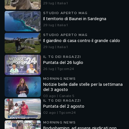
29 lug | Italia 1
STUDIO APERTO MAG
Il territorio di Baunei in Sardegna
29 lug | Italia 1
STUDIO APERTO MAG
Il giardino di casa contro il grande caldo
29 lug | Italia 1
IL TG DEI RAGAZZI
Puntata del 26 luglio
26 lug | Tgcom24
MORNING NEWS
Notizie belle dalle stelle per la settimana
del 3 agosto
03 ago | Canale 5
IL TG DEI RAGAZZI
Puntata del 2 agosto
02 ago | Tgcom24
MORNING NEWS
Bodyshaming, ad essere giudicati non