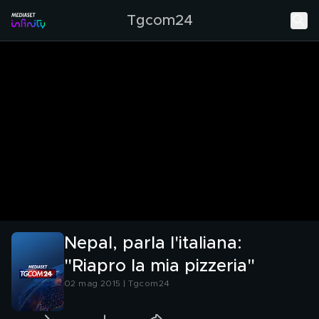
Tgcom24
Nepal, parla l'italiana:
"Riapro la mia pizzeria"
02 mag 2015 | Tgcom24