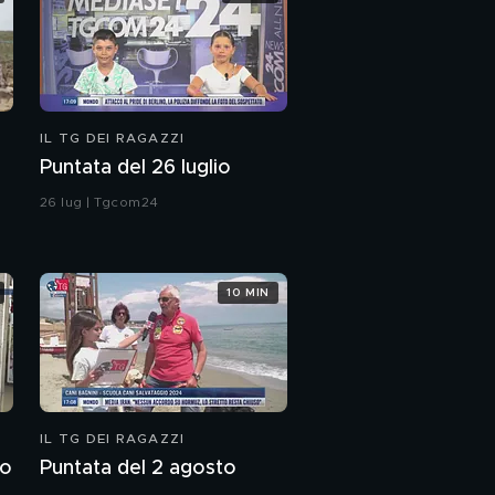
IL TG DEI RAGAZZI
Puntata del 26 luglio
26 lug | Tgcom24
10 MIN
IL TG DEI RAGAZZI
to
Puntata del 2 agosto