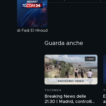
di Fadi El Hnoud
Guarda anche
1 MIN
PROSSIMO VIDEO
TGCOM24
T
Breaking News delle
E
21.30 | Madrid, controlli
a