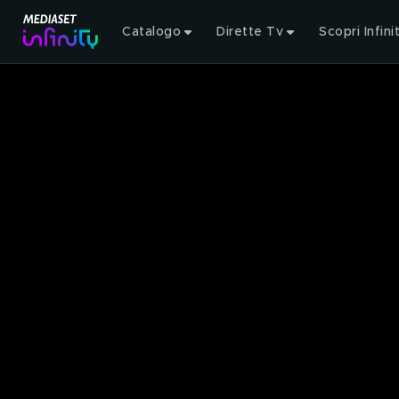
Catalogo
Dirette Tv
Scopri Infini