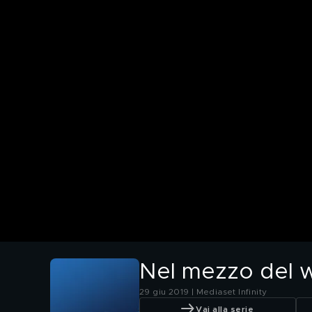
Nel mezzo del w
29 giu 2019 | Mediaset Infinity
Vai alla serie