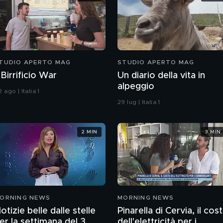
TUDIO APERTO MAG
STUDIO APERTO MAG
l Birrificio War
Un diario della vita in
alpeggio
 ago | Italia 1
29 lug | Italia 1
2 MIN
3 MIN
ORNING NEWS
MORNING NEWS
otizie belle dalle stelle
Pinarella di Cervia, il cos
er la settimana del 3
dell'elettricità per i