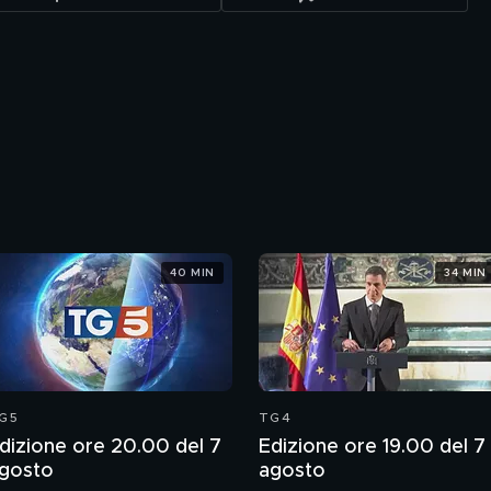
40 MIN
34 MIN
G5
TG4
dizione ore 20.00 del 7
Edizione ore 19.00 del 7
gosto
agosto