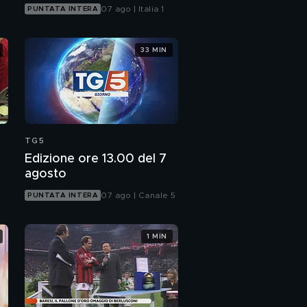
07 ago | Italia 1
PUNTATA INTERA
33 MIN
TG5
Edizione ore 13.00 del 7
agosto
07 ago | Canale 5
PUNTATA INTERA
1 MIN