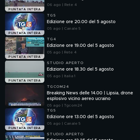
06 ago | Rete 4
PUNTATA INTERA
TG5
Edizione ore 20.00 del 5 agosto
05 ago | Canale 5
PUNTATA INTERA
TG4
Edizione ore 19.00 del 5 agosto
05 ago | Rete 4
PUNTATA INTERA
STUDIO APERTO
Edizione ore 18.30 del 5 agosto
05 ago | Italia 1
PUNTATA INTERA
TGCOM24
Breaking News delle 14.00 | Lipsia, drone
esplosivo vicino aereo ucraino
05 ago | Tgcom24
TG5
Edizione ore 13.00 del 5 agosto
05 ago | Canale 5
PUNTATA INTERA
STUDIO APERTO