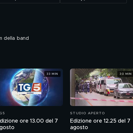
um della band
33 MIN
30 MIN
G5
STUDIO APERTO
dizione ore 13.00 del 7
Edizione ore 12.25 del 7
gosto
agosto