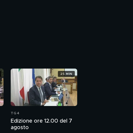
25 MIN
TG4
Edizione ore 12.00 del 7
agosto