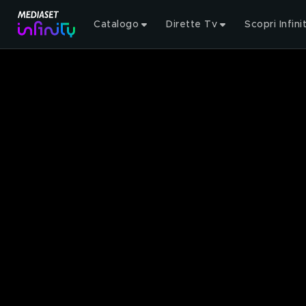
Catalogo
Dirette Tv
Scopri Infini