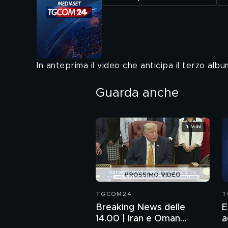
In anteprima il video che anticipa il terzo alb
Guarda anche
1 MIN
PROSSIMO VIDEO
TGCOM24
T
Breaking News delle
E
14.00 | Iran e Oman
a