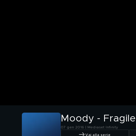
Moody - Fragile
07 gen 2016 | Mediaset Infinity
Vai alla serie