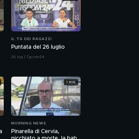
IL TG DEI RAGAZZI
Puntata del 26 luglio
26 lug | Tgcom24
1 MIN
MORNING NEWS
a
Pinarella di Cervia,
picchiato a morte, la baby