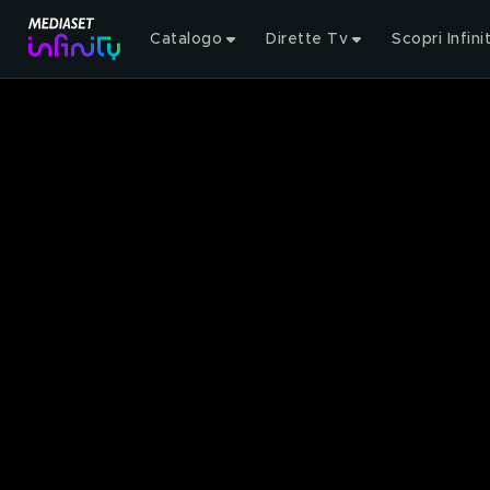
Catalogo
Dirette Tv
Scopri Infini