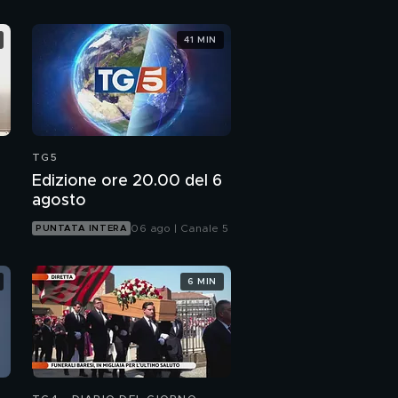
41 MIN
TG5
Edizione ore 20.00 del 6
agosto
06 ago | Canale 5
PUNTATA INTERA
6 MIN