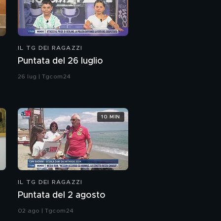
IL TG DEI RAGAZZI
Puntata del 26 luglio
26 lug | Tgcom24
10 MIN
IL TG DEI RAGAZZI
Puntata del 2 agosto
02 ago | Tgcom24