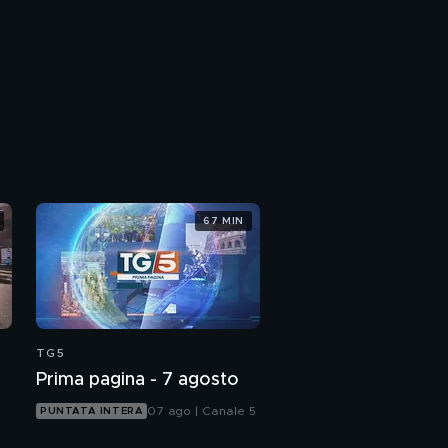
67 MIN
TG5
Prima pagina - 7 agosto
07 ago | Canale 5
PUNTATA INTERA