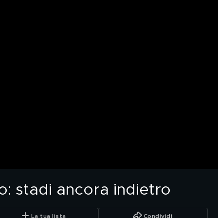
io: stadi ancora indietro
La tua lista
Condividi