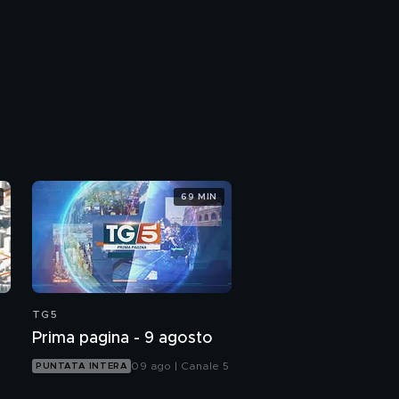
69 MIN
TG5
Prima pagina - 9 agosto
09 ago | Canale 5
PUNTATA INTERA