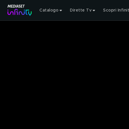
Catalogo
Dirette Tv
Scopri Infini