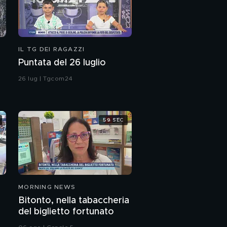
IL TG DEI RAGAZZI
Puntata del 26 luglio
26 lug | Tgcom24
59 SEC
MORNING NEWS
Bitonto, nella tabaccheria
del biglietto fortunato