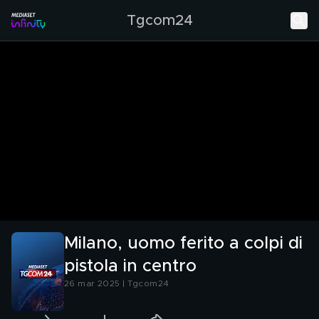
Tgcom24
Milano, uomo ferito a colpi di
pistola in centro
26 mar 2025 | Tgcom24