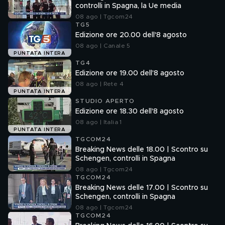
controlli in Spagna, la Ue media
08 ago | Tgcom24
TG5
Edizione ore 20.00 dell'8 agosto
08 ago | Canale 5
PUNTATA INTERA
TG4
Edizione ore 19.00 dell'8 agosto
08 ago | Rete 4
PUNTATA INTERA
STUDIO APERTO
Edizione ore 18.30 dell'8 agosto
08 ago | Italia 1
PUNTATA INTERA
TGCOM24
Breaking News delle 18.00 | Scontro su
Schengen, controlli in Spagna
08 ago | Tgcom24
TGCOM24
Breaking News delle 17.00 | Scontro su
Schengen, controlli in Spagna
08 ago | Tgcom24
TGCOM24