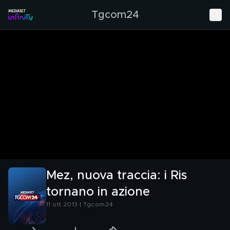
Tgcom24
Mez, nuova traccia: i Ris
tornano in azione
11 ott 2013 | Tgcom24